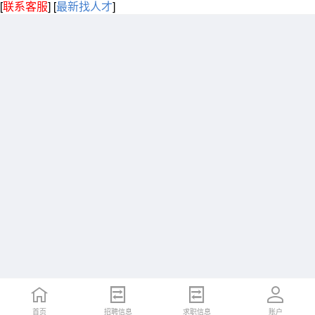
[
联系客服
]
[
最新找人才
]
首页
招聘信息
求职信息
账户