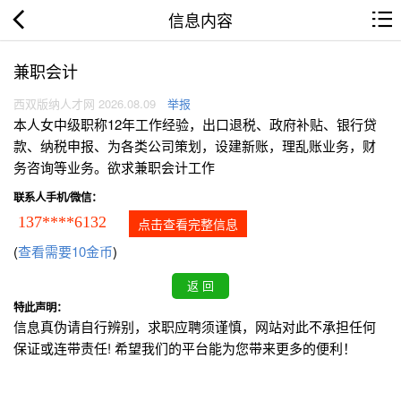
信息内容
兼职会计
西双版纳人才网 2026.08.09
举报
本人女中级职称12年工作经验，出口退税、政府补贴、银行贷
款、纳税申报、为各类公司策划，设建新账，理乱账业务，财
务咨询等业务。欲求兼职会计工作
联系人手机/微信：
137****6132
点击查看完整信息
(
查看需要10金币
)
特此声明：
信息真伪请自行辨别，求职应聘须谨慎，网站对此不承担任何
保证或连带责任! 希望我们的平台能为您带来更多的便利！